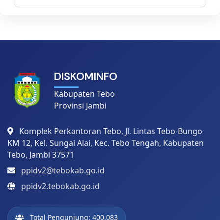
DISKOMINFO
Kabupaten Tebo
Provinsi Jambi
Komplek Perkantoran Tebo, Jl. Lintas Tebo-Bungo
KM 12, Kel. Sungai Alai, Kec. Tebo Tengah, Kabupaten
Tebo, Jambi 37571
ppidv2@tebokab.go.id
ppidv2.tebokab.go.id
Total Pengunjung: 400.083