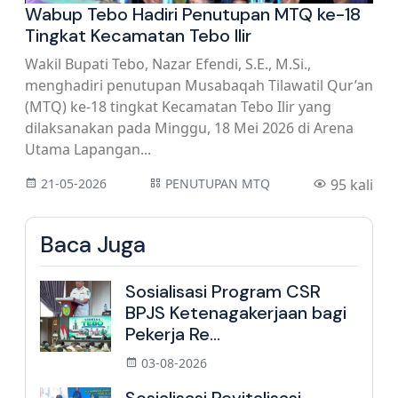
Wabup Tebo Hadiri Penutupan MTQ ke-18
Tingkat Kecamatan Tebo Ilir
Wakil Bupati Tebo, Nazar Efendi, S.E., M.Si.,
menghadiri penutupan Musabaqah Tilawatil Qur’an
(MTQ) ke-18 tingkat Kecamatan Tebo Ilir yang
dilaksanakan pada Minggu, 18 Mei 2026 di Arena
Utama Lapangan...
21-05-2026
PENUTUPAN MTQ
95 kali
Baca Juga
Sosialisasi Program CSR
BPJS Ketenagakerjaan bagi
Pekerja Re...
03-08-2026