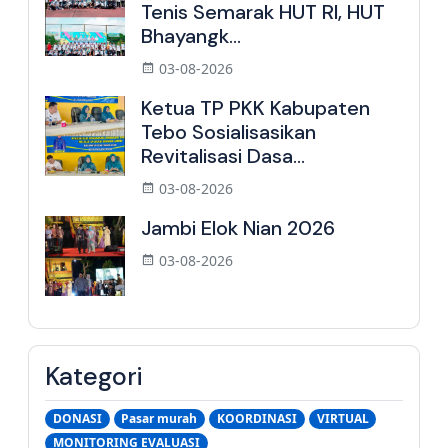
Tenis Semarak HUT RI, HUT
Bhayangk...
03-08-2026
Ketua TP PKK Kabupaten
Tebo Sosialisasikan
Revitalisasi Dasa...
03-08-2026
Jambi Elok Nian 2026
03-08-2026
Kategori
DONASI
Pasar murah
KOORDINASI
VIRTUAL
MONITORING EVALUASI