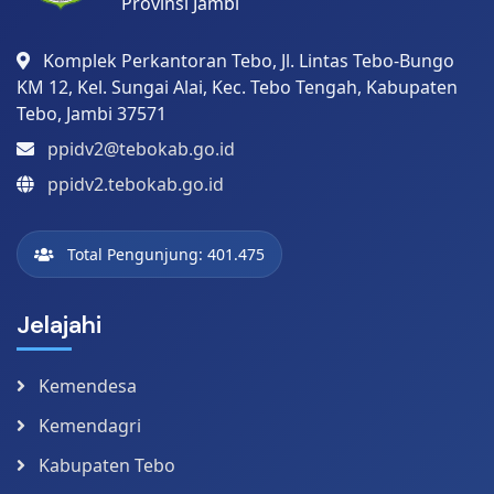
Provinsi Jambi
Komplek Perkantoran Tebo, Jl. Lintas Tebo-Bungo
KM 12, Kel. Sungai Alai, Kec. Tebo Tengah, Kabupaten
Tebo, Jambi 37571
ppidv2@tebokab.go.id
ppidv2.tebokab.go.id
Total Pengunjung: 401.475
Jelajahi
Kemendesa
Kemendagri
Kabupaten Tebo