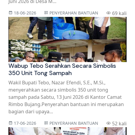
Juni 2026 di Desa M...
18-06-2026
PENYERAHAN BANTUAN
69 kali
Wabup Tebo Serahkan Secara Simbolis
350 Unit Tong Sampah
Wakil Bupati Tebo, Nazar Efendi, S.E., M.Si.,
menyerahkan secara simbolis 350 unit tong
sampah pada Sabtu, 13 Juni 2026 di Kantor Camat
Rimbo Bujang.Penyerahan bantuan ini merupakan
bagian dari upaya...
17-06-2026
PENYERAHAN BANTUAN
52 kali