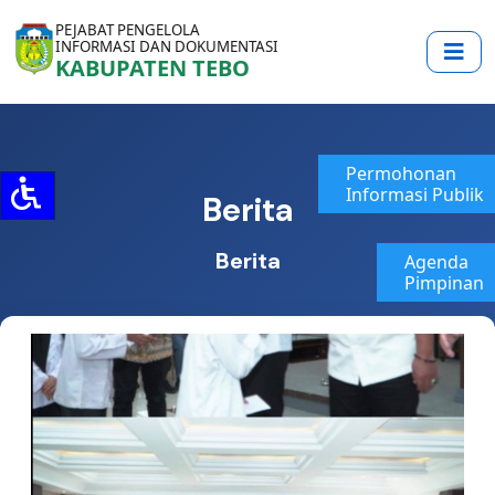
PEJABAT PENGELOLA
INFORMASI DAN DOKUMENTASI
KABUPATEN TEBO
Permohonan
Informasi Publik
Berita
Berita
Agenda
Pimpinan