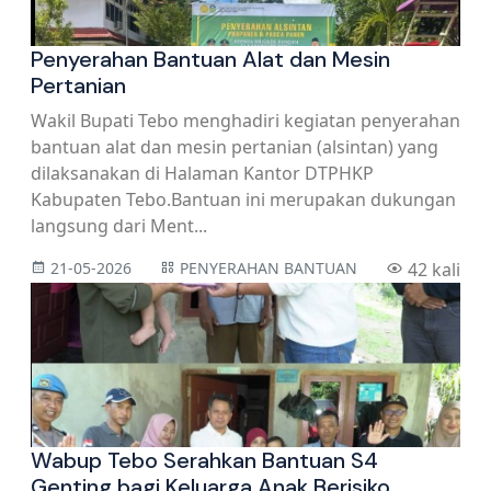
Penyerahan Bantuan Alat dan Mesin
Pertanian
Wakil Bupati Tebo menghadiri kegiatan penyerahan
bantuan alat dan mesin pertanian (alsintan) yang
dilaksanakan di Halaman Kantor DTPHKP
Kabupaten Tebo.Bantuan ini merupakan dukungan
langsung dari Ment...
21-05-2026
PENYERAHAN BANTUAN
42 kali
Wabup Tebo Serahkan Bantuan S4
Genting bagi Keluarga Anak Berisiko