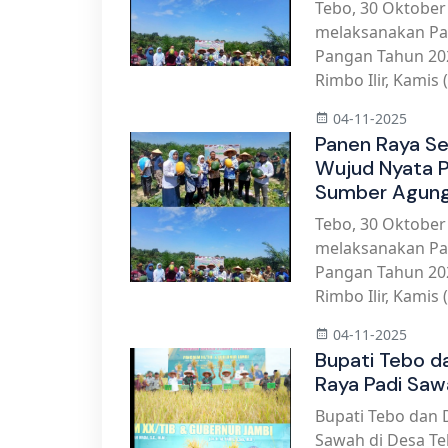
Tebo, 30 Oktobe
melaksanakan Pa
Pangan Tahun 20
Rimbo Ilir, Kamis 
04-11-2025
Panen Raya S
Wujud Nyata 
Sumber Agun
Tebo, 30 Oktobe
melaksanakan Pa
Pangan Tahun 20
Rimbo Ilir, Kamis 
04-11-2025
Bupati Tebo d
Raya Padi Saw
Bupati Tebo dan 
Sawah di Desa T