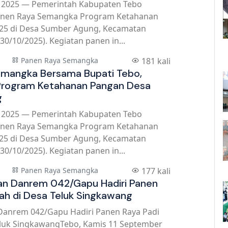
r 2025 — Pemerintah Kabupaten Tebo
nen Raya Semangka Program Ketahanan
25 di Desa Sumber Agung, Kecamatan
(30/10/2025). Kegiatan panen in...
Panen Raya Semangka
181 kali
emangka Bersama Bupati Tebo,
Program Ketahanan Pangan Desa
g
r 2025 — Pemerintah Kabupaten Tebo
nen Raya Semangka Program Ketahanan
25 di Desa Sumber Agung, Kecamatan
(30/10/2025). Kegiatan panen in...
Panen Raya Semangka
177 kali
an Danrem 042/Gapu Hadiri Panen
ah di Desa Teluk Singkawang
Danrem 042/Gapu Hadiri Panen Raya Padi
eluk SingkawangTebo, Kamis 11 September