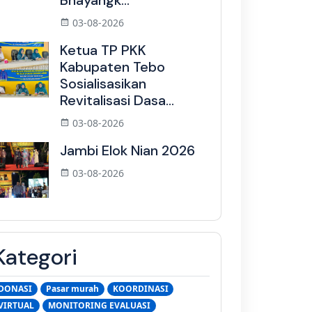
Bhayangk...
03-08-2026
Ketua TP PKK
Kabupaten Tebo
Sosialisasikan
Revitalisasi Dasa...
03-08-2026
Jambi Elok Nian 2026
03-08-2026
Kategori
DONASI
Pasar murah
KOORDINASI
VIRTUAL
MONITORING EVALUASI