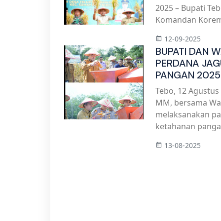
2025 – Bupati Teb
Komandan Korem 0
12-09-2025
BUPATI DAN W
PERDANA JA
PANGAN 2025
Tebo, 12 Agustus 
MM, bersama Wakil
melaksanakan pa
ketahanan pangan
13-08-2025