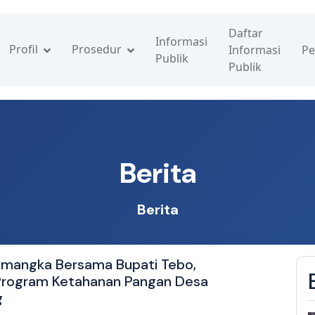
Daftar
Informasi
Profil
Prosedur
Informasi
Pe
Publik
Publik
Berita
Berita
emangka Bersama Bupati Tebo,
Program Ketahanan Pangan Desa
g