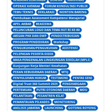
OPERASI KATARAK
FORUM KONSULTASI PUBLIK
TEMU TEKNIS
DEKLARASI
NONTON BARENG
Pembukaan Assessment Kompetensi Manajerial
APEL AKBAR
BEASISWA
PELUNCURAN LOGO DAN TEMA HUT RI KE-80
ARISAN PKK DAN DWP
PENDISTRIBUSIAN
PROGRAM PENDIDIKAN
Workshop
PENGUKUHAN/PENGUKUHAN
ASISTENSI
PELEPASAN PESERTA DIDIK
MASA PENGENALAN LINGKUNGAN SEKOLAH (MPLS)
Kunjungan Kerja Menteri Kesehatan
PEKAN KEBUDAYAAN DAERAH
MTQ
PENYULUHAN HUKUM
TESTIMONI
PENTAS SENI
Digital Trust 360 Summit 2025
PENGHARGAAN
PERTEMUAN
PUTRI OTONOMI DAERAH
MOU
PELANTIKAN
PESANTREN KILAT
PEMANTAUAN PILKADES
MONITORING
ANILISIS JABATAN
LAUNCHING
GOTONG ROYONG