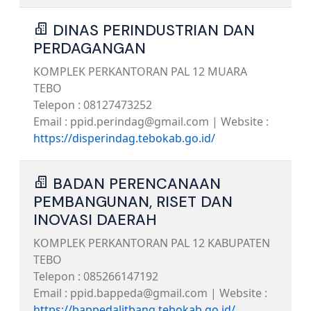
DINAS PERINDUSTRIAN DAN
PERDAGANGAN
KOMPLEK PERKANTORAN PAL 12 MUARA
TEBO
Telepon : 08127473252
Email : ppid.perindag@gmail.com | Website :
https://disperindag.tebokab.go.id/
BADAN PERENCANAAN
PEMBANGUNAN, RISET DAN
INOVASI DAERAH
KOMPLEK PERKANTORAN PAL 12 KABUPATEN
TEBO
Telepon : 085266147192
Email : ppid.bappeda@gmail.com | Website :
https://bappedalitbang.tebokab.go.id/