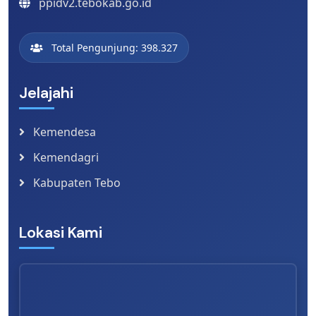
ppidv2.tebokab.go.id
Total Pengunjung: 398.327
Jelajahi
Kemendesa
Kemendagri
Kabupaten Tebo
Lokasi Kami