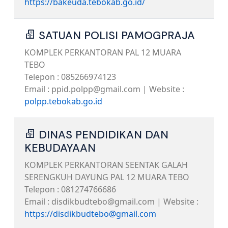
https://bakeuda.tebokab.go.id/
SATUAN POLISI PAMOGPRAJA
KOMPLEK PERKANTORAN PAL 12 MUARA
TEBO
Telepon : 085266974123
Email : ppid.polpp@gmail.com | Website :
polpp.tebokab.go.id
DINAS PENDIDIKAN DAN
KEBUDAYAAN
KOMPLEK PERKANTORAN SEENTAK GALAH
SERENGKUH DAYUNG PAL 12 MUARA TEBO
Telepon : 081274766686
Email : disdikbudtebo@gmail.com | Website :
https://disdikbudtebo@gmail.com